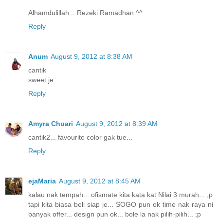
Alhamdulillah .. Rezeki Ramadhan ^^
Reply
Anum
August 9, 2012 at 8:38 AM
cantik
sweet je
Reply
Amyra Chuari
August 9, 2012 at 8:39 AM
cantik2... favourite color gak tue...
Reply
ejaMaria
August 9, 2012 at 8:45 AM
kalau nak tempah... ofismate kita kata kat Nilai 3 murah... ;p
tapi kita biasa beli siap je... SOGO pun ok time nak raya ni
banyak offer... design pun ok... bole la nak pilih-pilih... ;p