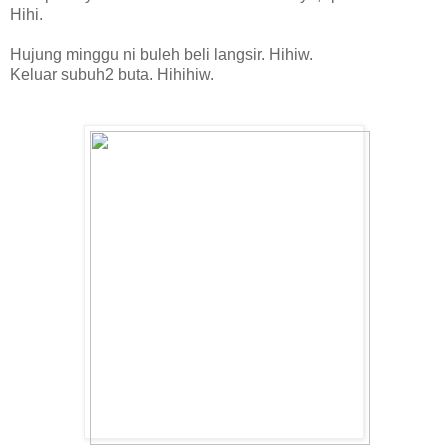
Hihi.
Hujung minggu ni buleh beli langsir. Hihiw.
Keluar subuh2 buta. Hihihiw.