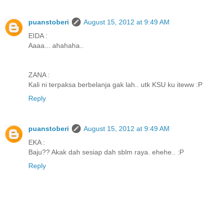
puanstoberi
August 15, 2012 at 9:49 AM
EIDA :
Aaaa... ahahaha..
ZANA :
Kali ni terpaksa berbelanja gak lah.. utk KSU ku iteww :P
Reply
puanstoberi
August 15, 2012 at 9:49 AM
EKA :
Baju?? Akak dah sesiap dah sblm raya. ehehe.. :P
Reply