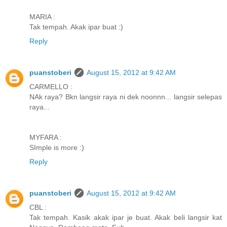
MARIA :
Tak tempah. Akak ipar buat :)
Reply
puanstoberi
August 15, 2012 at 9:42 AM
CARMELLO :
NAk raya? Bkn langsir raya ni dek noonnn... langsir selepas
raya...
MYFARA :
SImple is more :)
Reply
puanstoberi
August 15, 2012 at 9:42 AM
CBL :
Tak tempah. Kasik akak ipar je buat. Akak beli langsir kat