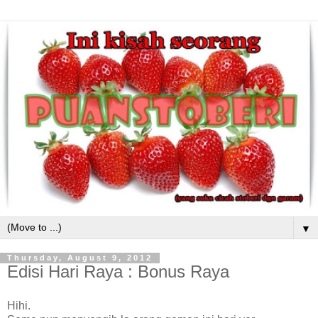
▼
Thursday, August 9, 2012
Edisi Hari Raya : Bonus Raya
Hihi.