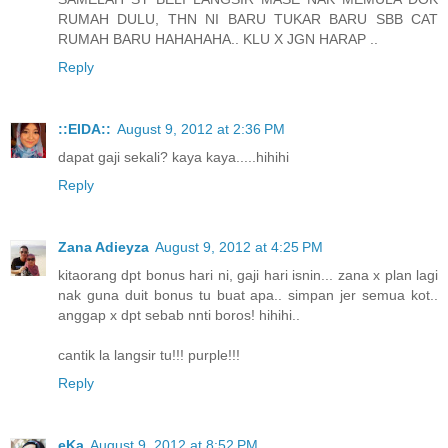
RUMAH DULU, THN NI BARU TUKAR BARU SBB CAT
RUMAH BARU HAHAHAHA.. KLU X JGN HARAP ..
Reply
::EIDA::
August 9, 2012 at 2:36 PM
dapat gaji sekali? kaya kaya.....hihihi
Reply
Zana Adieyza
August 9, 2012 at 4:25 PM
kitaorang dpt bonus hari ni, gaji hari isnin... zana x plan lagi
nak guna duit bonus tu buat apa.. simpan jer semua kot..
anggap x dpt sebab nnti boros! hihihi..
cantik la langsir tu!!! purple!!!
Reply
eKa
August 9, 2012 at 8:52 PM