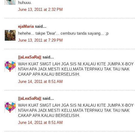
huhuuu.
June 13, 2011 at 2:32 PM
ejaMaria
said...
hehehe... takpe 'Dear'... cemburu tanda sayang... ;p
June 13, 2011 at 7:29 PM
||aLeaSaRa||
said...
WAH KUAT SMGT LAH JGA SIS NI.KALAU KITE JUMPA X-BOY
NTAH APA JADI.MESTI KELU,MATA TERPAKU TAK TAU NAK
CAKAP APA KALAU BERSELISIH.
June 14, 2011 at 8:51 AM
||aLeaSaRa||
said...
WAH KUAT SMGT LAH JGA SIS NI.KALAU KITE JUMPA X-BOY
NTAH APA JADI.MESTI KELU,MATA TERPAKU TAK TAU NAK
CAKAP APA KALAU BERSELISIH.
June 14, 2011 at 8:51 AM