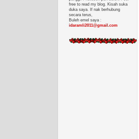
free to read my blog. Kisah suka
duka saya. If nak berhubung
secara terus,
Buleh emel saya :
idaramli2011@gmail.com