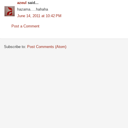
azeul
said...
hazama.....hahaha
June 14, 2011 at 10:42 PM
Post a Comment
Subscribe to:
Post Comments (Atom)