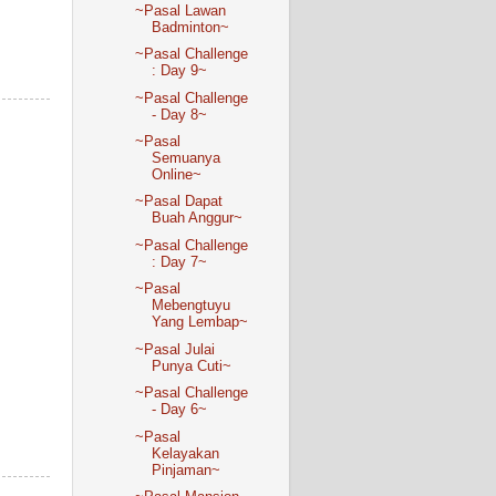
~Pasal Lawan
Badminton~
~Pasal Challenge
: Day 9~
~Pasal Challenge
- Day 8~
~Pasal
Semuanya
Online~
~Pasal Dapat
Buah Anggur~
~Pasal Challenge
: Day 7~
~Pasal
Mebengtuyu
Yang Lembap~
~Pasal Julai
Punya Cuti~
~Pasal Challenge
- Day 6~
~Pasal
Kelayakan
Pinjaman~