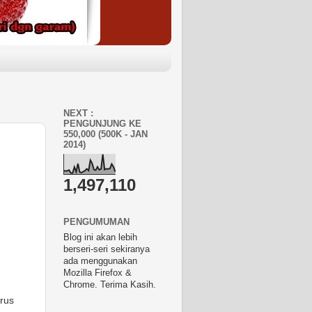
NEXT :
PENGUNJUNG KE
550,000 (500K - JAN
2014)
1,497,110
PENGUMUMAN
Blog ini akan lebih
berseri-seri sekiranya
ada menggunakan
Mozilla Firefox &
Chrome. Terima Kasih.
trus