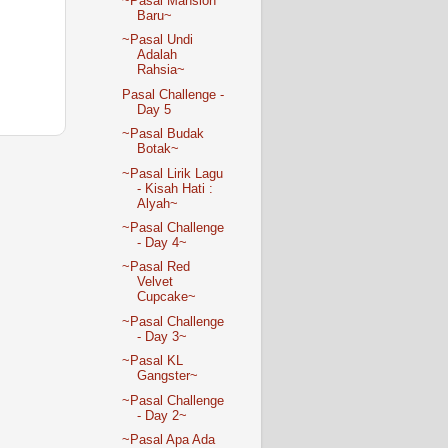
~Pasal Mansion
Baru~
~Pasal Undi
Adalah
Rahsia~
Pasal Challenge -
Day 5
~Pasal Budak
Botak~
~Pasal Lirik Lagu
- Kisah Hati :
Alyah~
~Pasal Challenge
- Day 4~
~Pasal Red
Velvet
Cupcake~
~Pasal Challenge
- Day 3~
~Pasal KL
Gangster~
~Pasal Challenge
- Day 2~
~Pasal Apa Ada