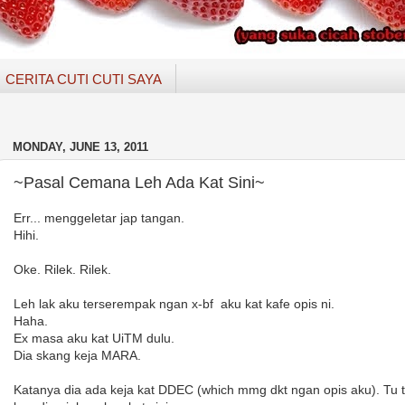
CERITA CUTI CUTI SAYA
MONDAY, JUNE 13, 2011
~Pasal Cemana Leh Ada Kat Sini~
Err... menggeletar jap tangan.
Hihi.
Oke. Rilek. Rilek.
Leh lak aku terserempak ngan x-bf aku kat kafe opis ni.
Haha.
Ex masa aku kat UiTM dulu.
Dia skang keja MARA.
Katanya dia ada keja kat DDEC (which mmg dkt ngan opis aku). Tu 