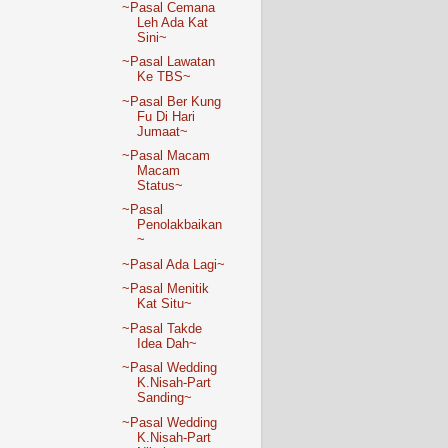
~Pasal Cemana
Leh Ada Kat
Sini~
~Pasal Lawatan
Ke TBS~
~Pasal Ber Kung
Fu Di Hari
Jumaat~
~Pasal Macam
Macam
Status~
~Pasal
Penolakbaikan
~
~Pasal Ada Lagi~
~Pasal Menitik
Kat Situ~
~Pasal Takde
Idea Dah~
~Pasal Wedding
K.Nisah-Part
Sanding~
~Pasal Wedding
K.Nisah-Part