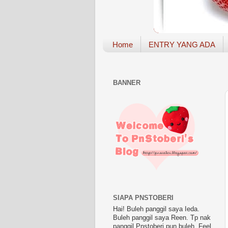
Home
ENTRY YANG ADA
BANNER
SIAPA PNSTOBERI
Hai! Buleh panggil saya Ieda.
Buleh panggil saya Reen. Tp nak
panggil Pnstoberi pun buleh. Feel