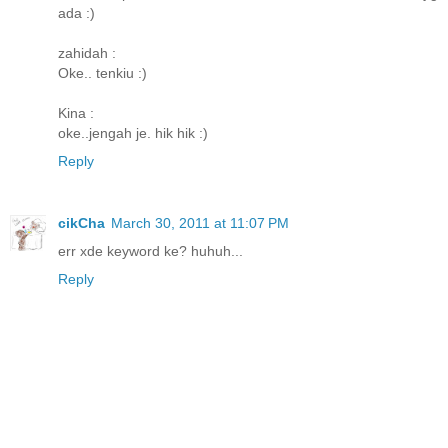
ada :)
zahidah :
Oke.. tenkiu :)
Kina :
oke..jengah je. hik hik :)
Reply
cikCha
March 30, 2011 at 11:07 PM
err xde keyword ke? huhuh...
Reply