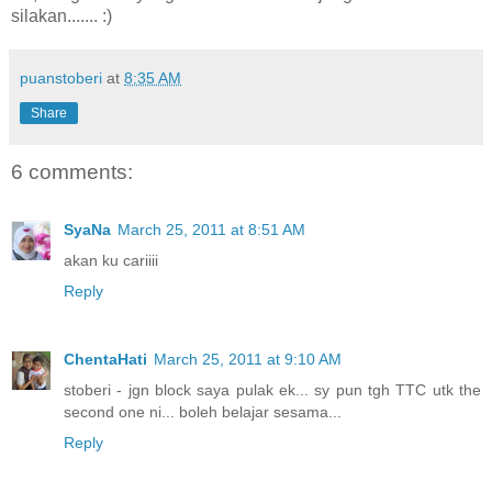
silakan....... :)
puanstoberi
at
8:35 AM
Share
6 comments:
SyaNa
March 25, 2011 at 8:51 AM
akan ku cariiii
Reply
ChentaHati
March 25, 2011 at 9:10 AM
stoberi - jgn block saya pulak ek... sy pun tgh TTC utk the
second one ni... boleh belajar sesama...
Reply