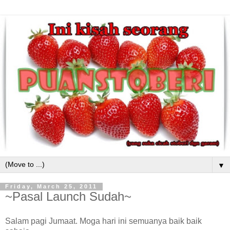
▼
Friday, March 25, 2011
~Pasal Launch Sudah~
Salam pagi Jumaat. Moga hari ini semuanya baik baik