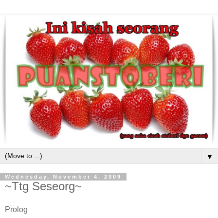
▼
Wednesday, November 4, 2009
~Ttg Seseorg~
Prolog