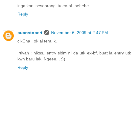
ingatkan 'seseorang' tu ex-bf. hehehe
Reply
puanstoberi
November 6, 2009 at 2:47 PM
cikCha : ok ai terai k.
Irtiyah : hikss...entry sblm ni da utk ex-bf, buat la entry utk
kwn baru lak. Ngeee... :))
Reply