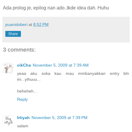
Ada prolog je, epilog nan ado..tkde idea dah. Huhu
puanstoberi
at
8:52 PM
Share
3 comments:
cikCha
November 5, 2009 at 7:39 AM
yeaa aku soka kau mau mmbanyakkan entry bln
ini...yihuuu...
heheheh...
Reply
Irtiyah
November 5, 2009 at 7:39 PM
salam